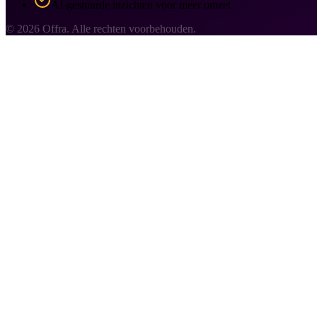
AI-gestuurde inzichten voor meer omzet
©
2026
Offra. Alle rechten voorbehouden.